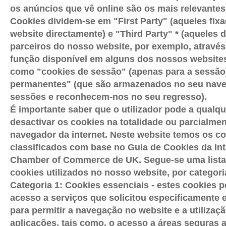
os anúncios que vê online são os mais relevantes 
Cookies dividem-se em "First Party" (aqueles fix
website directamente) e "Third Party" * (aqueles 
parceiros do nosso website, por exemplo, através
função disponível em alguns dos nossos websites
como "cookies de sessão" (apenas para a sessão
permanentes" (que são armazenados no seu nave
sessões e reconhecem-nos no seu regresso).
É importante saber que o utilizador pode a qual
desactivar os cookies na totalidade ou parcialmen
navegador da internet. Neste website temos os c
classificados com base no Guia de Cookies da Int
Chamber of Commerce de UK. Segue-se uma lista
cookies utilizados no nosso website, por categori
Categoria 1: Cookies essenciais - estes cookies 
acesso a serviços que solicitou especificamente 
para permitir a navegação no website e a utilizaç
aplicações, tais como, o acesso a áreas seguras a