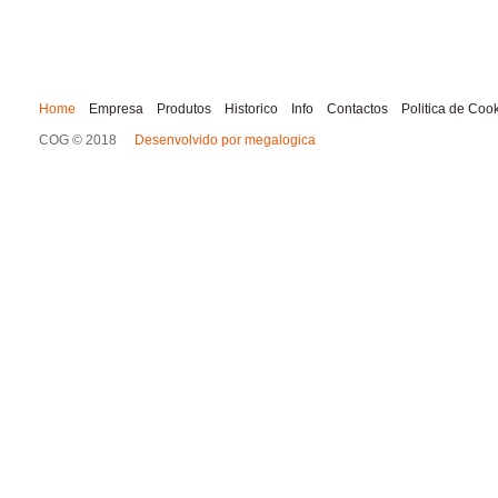
Home
Empresa
Produtos
Historico
Info
Contactos
Politica de Coo
COG © 2018
Desenvolvido por megalogica