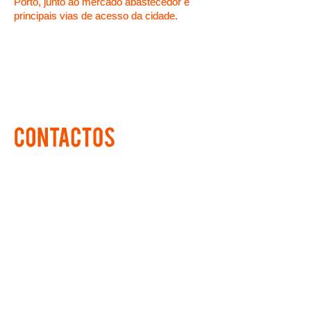
Porto, junto ao mercado abastecedor e
principais vias de acesso da cidade.