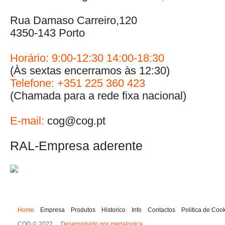
Rua Damaso Carreiro,120
4350-143 Porto
Horário: 9:00-12:30 14:00-18:30
(Às sextas encerramos às 12:30)
Telefone: +351 225 360 423
(Chamada para a rede fixa nacional)
E-mail:
cog@cog.pt
RAL-Empresa aderente
Home
Empresa
Produtos
Historico
Info
Contactos
Politica de Coo
COG © 2022
Desenvolvido por megalogica