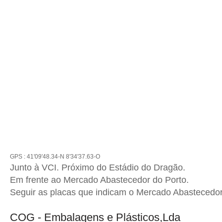
GPS : 41'09'48.34-N 8'34'37.63-O
Junto à VCI. Próximo do Estádio do Dragão.
Em frente ao Mercado Abastecedor do Porto.
Seguir as placas que indicam o Mercado Abastecedor
COG - Embalagens e Plásticos,Lda