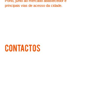
Porto, junto ao mercado abastecedor e
principais vias de acesso da cidade.