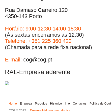
Rua Damaso Carreiro,120
4350-143 Porto
Horário: 9:00-12:30 14:00-18:30
(Às sextas encerramos às 12:30)
Telefone: +351 225 360 423
(Chamada para a rede fixa nacional)
E-mail:
cog@cog.pt
RAL-Empresa aderente
Home
Empresa
Produtos
Historico
Info
Contactos
Politica de Coo
COG © 2022
Desenvolvido por megalogica