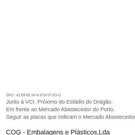
GPS : 41'09'48.34-N 8'34'37.63-O
Junto à VCI. Próximo do Estádio do Dragão.
Em frente ao Mercado Abastecedor do Porto.
Seguir as placas que indicam o Mercado Abastecedor
COG - Embalagens e Plásticos,Lda